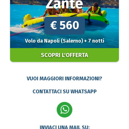
Zante
€ 560
Volo da Napoli (Salerno) + 7 notti
SCOPRI L'OFFERTA
VUOI MAGGIORI INFORMAZIONI?
CONTATTACI SU
WHATSAPP
INVIACI UNA MAIL SU: