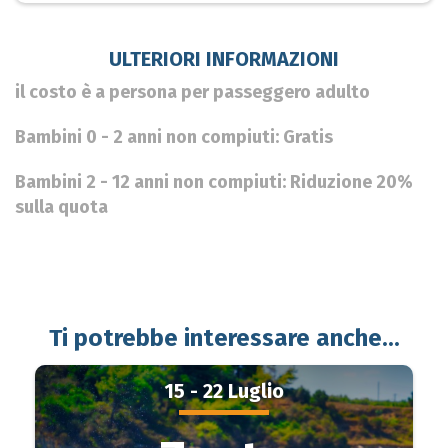
ULTERIORI INFORMAZIONI
il costo è a persona per passeggero adulto
Bambini 0 - 2 anni non compiuti: Gratis
Bambini 2 - 12 anni non compiuti: Riduzione 20%
sulla quota
Ti potrebbe interessare anche...
15 - 22 Luglio