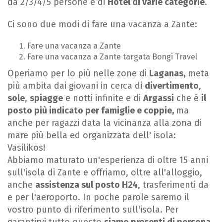
da 2/3/4/5 persone e di
Hotel di varie categorie
.
Ci sono due modi di fare una vacanza a Zante:
Fare una vacanza a Zante
Fare una vacanza a Zante targata Bongi Travel
Operiamo per lo più nelle zone di
Laganas,
meta
più ambita dai giovani in cerca di
divertimento
,
sole
,
spiagge
e notti infinite e di
Argassi
che è
il
posto più indicato per famiglie e coppie,
ma
anche per ragazzi data la vicinanza alla zona di
mare più bella ed organizzata dell' isola:
Vasilikos!
Abbiamo maturato un'esperienza di oltre 15 anni
sull'isola di Zante e offriamo, oltre all'alloggio,
anche
assistenza sul posto H24
, trasferimenti da
e per l'aeroporto. In poche parole saremo il
vostro punto di riferimento sull'isola. Per