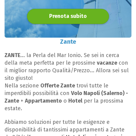
Prenota subito
Zante
ZANTE
... la Perla del Mar Ionio. Se sei in cerca
della meta perfetta per le prossime
vacanze
con
il miglior rapporto Qualità/Prezzo... Allora sei sul
sito giusto!
Nella sezione
Offerte Zante
trovi tutte le
imperdibili possibilità con
Volo Napoli (Salerno) -
Zante
+
Appartamento
o
Hotel
per la prossima
estate.
Abbiamo soluzioni per tutte le esigenze e
disponibilità di tantissimi appartamenti a Zante