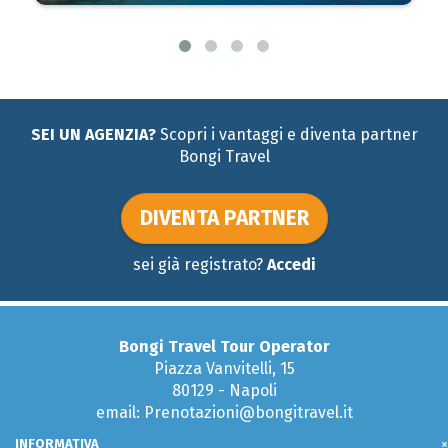
SEI UN AGENZIA?
Scopri i vantaggi e diventa partner
Bongi Travel
DIVENTA PARTNER
sei già registrato?
Accedi
Bongi Travel Tour Operator
Piazza Vanvitelli, 15
80129 - Napoli
email: Prenotazioni@bongitravel.it
Tel:
081 579 51 95
INFORMATIVA
×