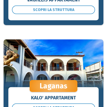
SCOPRI LA STRUTTURA
Laganas
KALO' APPARTAMENT