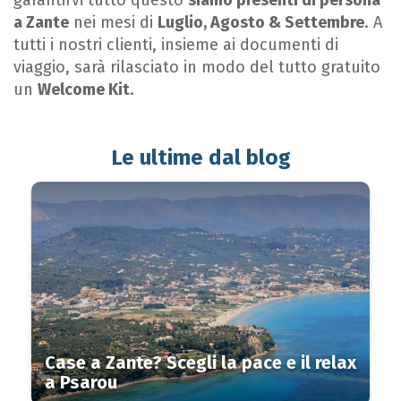
garantirvi tutto questo
siamo presenti di persona
a Zante
nei mesi di
Luglio, A
gosto & Settembre
. A
tutti i nostri clienti, insieme ai documenti di
viaggio, sarà rilasciato in modo del tutto gratuito
un
Welcome Kit
.
Le ultime dal blog
Case a Zante? Scegli la pace e il relax
a Psarou