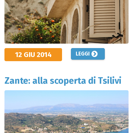
12 GIU
2014
LEGGI
Zante: alla scoperta di Tsilivi