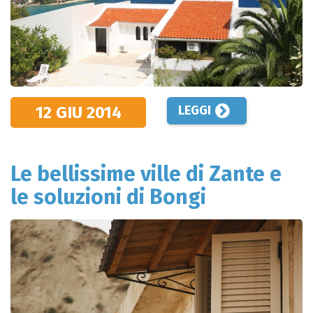
12 GIU
2014
LEGGI
Le bellissime ville di Zante e
le soluzioni di Bongi