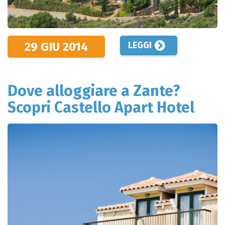
29 GIU
2014
LEGGI
Dove alloggiare a Zante?
Scopri Castello Apart Hotel