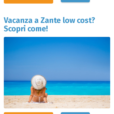
Vacanza a Zante low cost?
Scopri come!