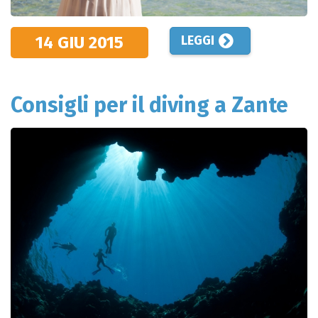
14 GIU
2015
LEGGI
Consigli per il diving a Zante