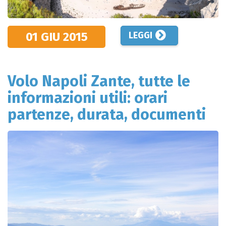
01 GIU
2015
LEGGI
Volo Napoli Zante, tutte le
informazioni utili: orari
partenze, durata, documenti