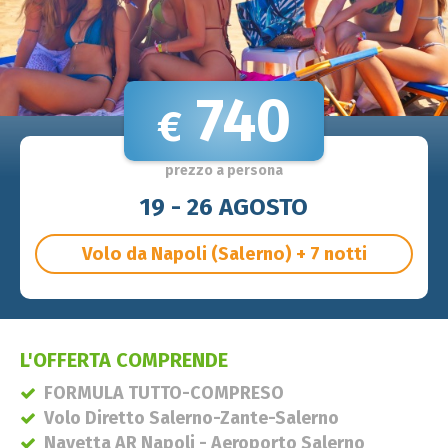
740
€
prezzo a persona
19 - 26 AGOSTO
Volo da Napoli (Salerno) + 7 notti
L'OFFERTA COMPRENDE
FORMULA TUTTO-COMPRESO
Volo Diretto Salerno-Zante-Salerno
Navetta AR Napoli - Aeroporto Salerno