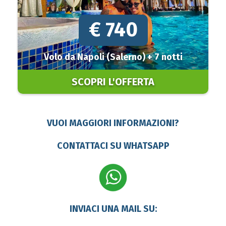
€ 740
Volo da Napoli (Salerno) + 7 notti
SCOPRI L'OFFERTA
VUOI MAGGIORI INFORMAZIONI?
CONTATTACI SU
WHATSAPP
INVIACI UNA MAIL SU: