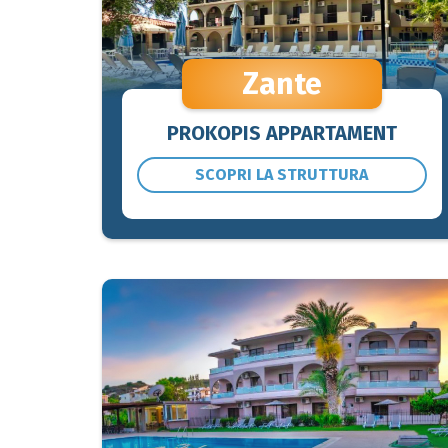
Zante
PROKOPIS APPARTAMENT
SCOPRI LA STRUTTURA