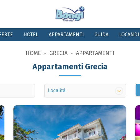
FERTE
HOTEL
APPARTAMENTI
GUIDA
LOCANDI
HOME
GRECIA
APPARTAMENTI
Appartamenti Grecia