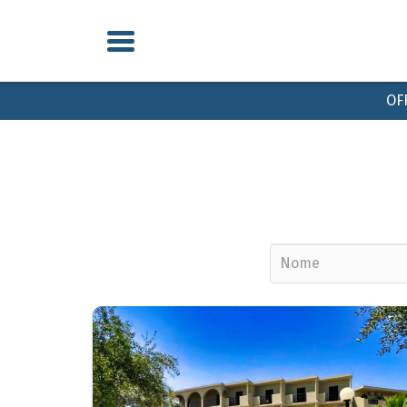
Toggle
navigation
OF