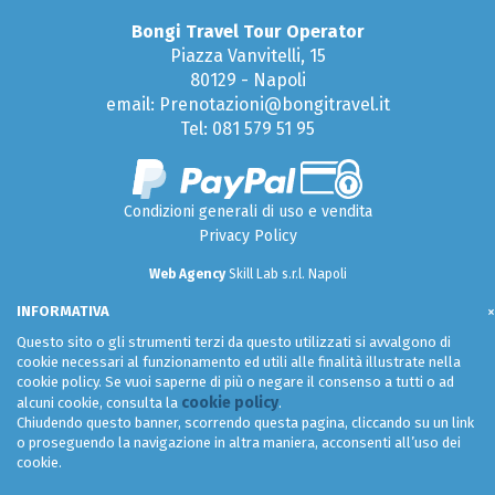
Bongi Travel Tour Operator
Piazza Vanvitelli, 15
80129 - Napoli
email: Prenotazioni@bongitravel.it
Tel:
081 579 51 95
Condizioni generali di uso e vendita
Privacy Policy
Web Agency
Skill Lab s.r.l. Napoli
INFORMATIVA
×
Questo sito o gli strumenti terzi da questo utilizzati si avvalgono di
cookie necessari al funzionamento ed utili alle finalità illustrate nella
cookie policy. Se vuoi saperne di più o negare il consenso a tutti o ad
cookie policy
alcuni cookie, consulta la
.
Chiudendo questo banner, scorrendo questa pagina, cliccando su un link
o proseguendo la navigazione in altra maniera, acconsenti all’uso dei
cookie.