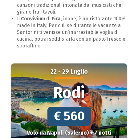
canzoni tradizionali intonate dai musicisti che
girano fra i tavoli.
Il
Convivium
di
Fira
, infine, è un ristorante 100%
made in Italy. Per cui, se durante le vacanze a
Santorini ti venisse un'inarrestabile voglia di
cucina, potrai soddisfarla con un pasto fresco e
sopraffino.
22 - 29 Luglio
Rodi
€ 560
Volo da Napoli (Salerno) + 7 notti