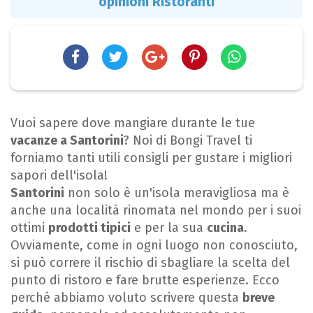
opinioni Ristoranti
Vuoi sapere dove mangiare durante le tue
vacanze a Santorini
? Noi di Bongi Travel ti
forniamo tanti utili consigli per gustare i migliori
sapori dell'isola!
Santorini
non solo è un'isola meravigliosa ma è
anche una località rinomata nel mondo per i suoi
ottimi
prodotti tipici
e per la sua
cucina
.
Ovviamente, come in ogni luogo non conosciuto,
si può correre il rischio di sbagliare la scelta del
punto di ristoro e fare brutte esperienze. Ecco
perché abbiamo voluto scrivere questa
breve