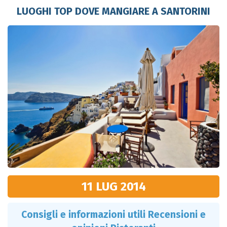
LUOGHI TOP DOVE MANGIARE A SANTORINI
11 LUG
2014
Consigli e informazioni utili Recensioni e