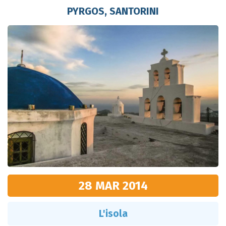
PYRGOS, SANTORINI
28 MAR
2014
L'isola