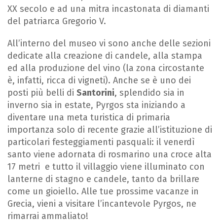
XX secolo e ad una mitra incastonata di diamanti
del patriarca Gregorio V.
All’interno del museo vi sono anche delle sezioni
dedicate alla creazione di candele, alla stampa
ed alla produzione del vino (la zona circostante
è, infatti, ricca di vigneti). Anche se è uno dei
posti più belli di
Santorini
, splendido sia in
inverno sia in estate, Pyrgos sta iniziando a
diventare una meta turistica di primaria
importanza solo di recente grazie all’istituzione di
particolari festeggiamenti pasquali: il venerdì
santo viene adornata di rosmarino una croce alta
17 metri e tutto il villaggio viene illuminato con
lanterne di stagno e candele, tanto da brillare
come un gioiello. Alle tue prossime vacanze in
Grecia, vieni a visitare l’incantevole Pyrgos, ne
rimarrai ammaliato!