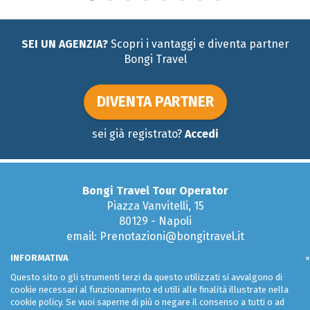
SEI UN AGENZIA?
Scopri i vantaggi e diventa partner
Bongi Travel
DIVENTA PARTNER
sei già registrato?
Accedi
Bongi Travel Tour Operator
Piazza Vanvitelli, 15
80129 - Napoli
email: Prenotazioni@bongitravel.it
Tel:
081 579 51 95
INFORMATIVA
×
Questo sito o gli strumenti terzi da questo utilizzati si avvalgono di
cookie necessari al funzionamento ed utili alle finalità illustrate nella
cookie policy. Se vuoi saperne di più o negare il consenso a tutti o ad
Condizioni generali di uso e vendita