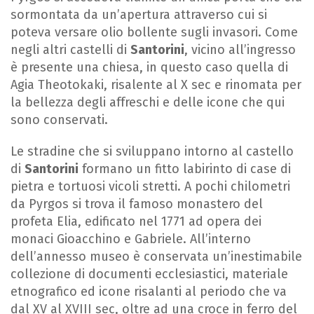
sormontata da un’apertura attraverso cui si
poteva versare olio bollente sugli invasori. Come
negli altri castelli di
Santorini
, vicino all’ingresso
è presente una chiesa, in questo caso quella di
Agia Theotokaki, risalente al X sec e rinomata per
la bellezza degli affreschi e delle icone che qui
sono conservati.
Le stradine che si sviluppano intorno al castello
di
Santorini
formano un fitto labirinto di case di
pietra e tortuosi vicoli stretti. A pochi chilometri
da Pyrgos si trova il famoso monastero del
profeta Elia, edificato nel 1771 ad opera dei
monaci Gioacchino e Gabriele. All’interno
dell’annesso museo è conservata un’inestimabile
collezione di documenti ecclesiastici, materiale
etnografico ed icone risalanti al periodo che va
dal XV al XVIII sec, oltre ad una croce in ferro del