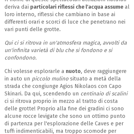
deriva dai
particolari riflessi che l'acqua assume
al
loro interno, riflessi che cambiano in base ai
differenti orari e scorci di luce che penetrano nei
vari punti delle grotte.
Qui ci si ritrova in un'atmosfera magica, avvolti da
un'infinita varietà di blu che si fondono e si
confondono.
Chi volesse esplorarle a
nuoto
, deve raggiungere
in auto un
piccolo mulino
situato a metà della
strada che congiunge Agios Nikolaos con Capo
Skinari. Da qui, scendendo un
centinaio di scalini
ci si ritrova proprio in mezzo al tratto di costa
delle grotte! Proprio alla fine dei gradini ci sono
alcune rocce levigate che sono un ottimo punto
di partenza per l'esplorazione delle Caves e per
tuffi indimenticabili, ma troppo scomode per