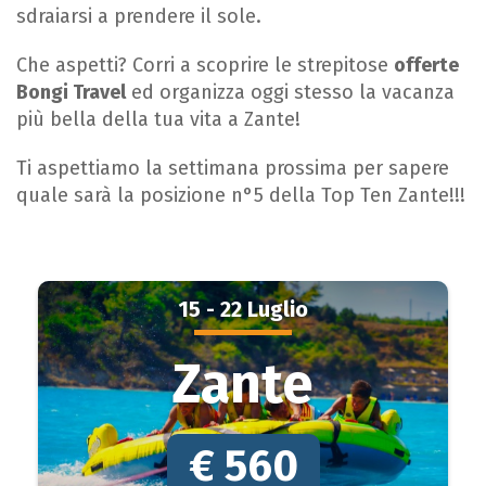
sdraiarsi a prendere il sole.
Che aspetti? Corri a scoprire le strepitose
offerte
Bongi Travel
ed organizza oggi stesso la vacanza
più bella della tua vita a Zante!
Ti aspettiamo la settimana prossima per sapere
quale sarà la posizione n°5 della Top Ten Zante!!!
15 - 22 Luglio
Zante
€ 560