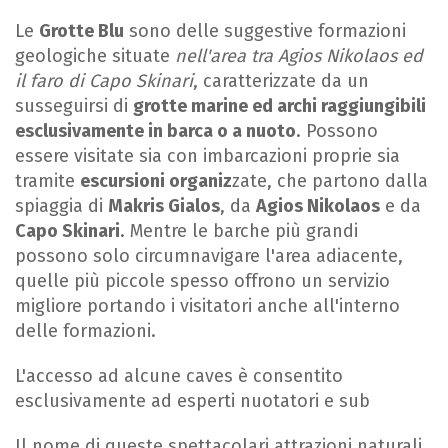
Le
Grotte Blu
sono delle suggestive formazioni
geologiche situate
nell'area tra Agios Nikolaos ed
il faro di Capo Skinari
, caratterizzate da un
susseguirsi di
grotte marine ed archi raggiungibili
esclusivamente in barca o a nuoto
. Possono
essere visitate sia con imbarcazioni proprie sia
tramite
escursioni organiz
zate, che partono dalla
spiaggia di
Makris Gialos
, da
Agios Nikolaos
e da
Capo Skinari
. Mentre le barche più grandi
possono solo circumnavigare l'area adiacente,
quelle più piccole spesso offrono un servizio
migliore portando i visitatori anche all'interno
delle formazioni.
L'accesso ad alcune caves è consentito
esclusivamente ad esperti nuotatori e sub
Il nome di queste spettacolari attrazioni naturali