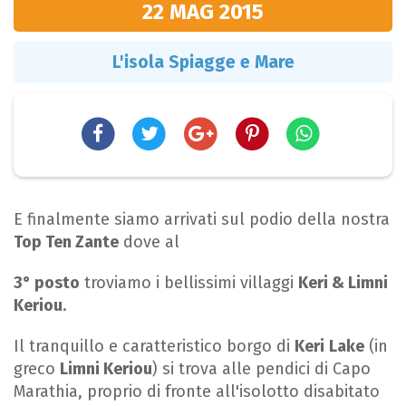
22 MAG
2015
L'isola Spiagge e Mare
E finalmente siamo arrivati sul podio della nostra
Top Ten Zante
dove al
3° posto
troviamo i bellissimi villaggi
Keri & Limni
Keriou
.
Il tranquillo e caratteristico borgo di
Keri
Lake
(in
greco
Limni Keriou
) si trova alle pendici di Capo
Marathia, proprio di fronte all'isolotto disabitato