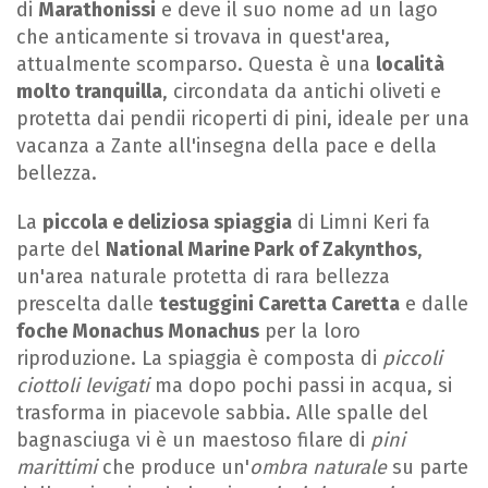
di
Marathonissi
e deve il suo nome ad un lago
che anticamente si trovava in quest'area,
attualmente scomparso. Questa è una
località
molto tranquilla
, circondata da antichi oliveti e
protetta dai pendii ricoperti di pini, ideale per una
vacanza a Zante all'insegna della pace e della
bellezza.
La
piccola e deliziosa spiaggia
di Limni Keri fa
parte del
National Marine Park of Zakynthos
,
un'area naturale protetta di rara bellezza
prescelta dalle
testuggini Caretta Caretta
e dalle
foche Monachus Monachus
per la loro
riproduzione. La spiaggia è composta di
piccoli
ciottoli levigati
ma dopo pochi passi in acqua, si
trasforma in piacevole sabbia. Alle spalle del
bagnasciuga vi è un maestoso filare di
pini
marittimi
che produce un'
ombra naturale
su parte