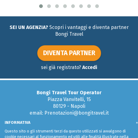
SEI UN AGENZIA?
Scopri i vantaggi e diventa partner
Bongi Travel
DIVENTA PARTNER
sei già registrato?
Accedi
Bongi Travel Tour Operator
Piazza Vanvitelli, 15
80129 - Napoli
email: Prenotazioni@bongitravel.it
Tel:
081 579 51 95
INFORMATIVA
×
Questo sito o gli strumenti terzi da questo utilizzati si avvalgono di
cookie necessari al funzionamento ed utili alle finalità illustrate nella