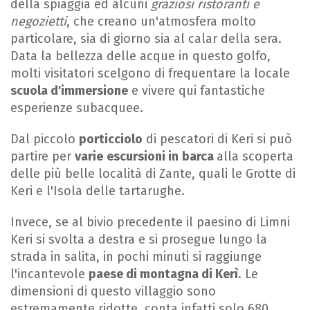
della spiaggia ed alcuni
graziosi ristoranti e
negozietti
, che creano un'atmosfera molto
particolare, sia di giorno sia al calar della sera.
Data la bellezza delle acque in questo golfo,
molti visitatori scelgono di frequentare la locale
scuola d'immersione
e vivere qui fantastiche
esperienze subacquee.
Dal piccolo
porticciolo
di pescatori di Keri si può
partire per
varie
escursioni in
barca
alla scoperta
delle più belle località di Zante, quali le Grotte di
Keri e l'Isola delle tartarughe.
Invece, se al bivio precedente il paesino di Limni
Keri si svolta a destra e si prosegue lungo la
strada in salita, in pochi minuti si raggiunge
l'incantevole
paese di montagna di Kerì
. Le
dimensioni di questo villaggio sono
estremamente ridotte, conta infatti solo 680