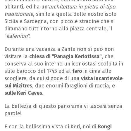
abitanti, ed ha un'
architettura in pietra di tipo
tradizionale
, simile a quella delle nostre isole
Sicilia e Sardegna, con piccole stradine che si
diramano tutt'intorno alla piazza centrale, il
"
kafenion
".
Durante una vacanza a Zante non si può non
visitare la
chiesa di "Panagia Keriotissa"
, che
conserva al suo interno un'iconostasi scolpita in
stile barocco del 1745 ed al
faro
in cima alle
scogliere, da cui si gode di una
vista incantevole
sui Mizitres
, due enormi faraglioni di roccia,
e
sulle Keri Caves
.
La bellezza di questo panorama vi lascerà senza
parole!
E con la bellissima vista di Keri, noi di
Bongi