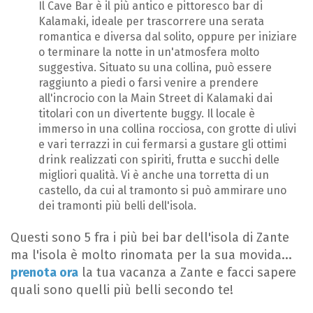
Il Cave Bar è il più antico e pittoresco bar di
Kalamaki, ideale per trascorrere una serata
romantica e diversa dal solito, oppure per iniziare
o terminare la notte in un'atmosfera molto
suggestiva. Situato su una collina, può essere
raggiunto a piedi o farsi venire a prendere
all'incrocio con la Main Street di Kalamaki dai
titolari con un divertente buggy. Il locale è
immerso in una collina rocciosa, con grotte di ulivi
e vari terrazzi in cui fermarsi a gustare gli ottimi
drink realizzati con spiriti, frutta e succhi delle
migliori qualità. Vi è anche una torretta di un
castello, da cui al tramonto si può ammirare uno
dei tramonti più belli dell'isola.
Questi sono 5 fra i più bei bar dell'isola di Zante
ma l'isola è molto rinomata per la sua movida...
prenota ora
la tua vacanza a Zante e facci sapere
quali sono quelli più belli secondo te!