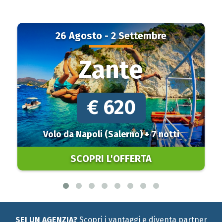
26 Agosto - 2 Settembre
Zante
€ 620
Volo da Napoli (Salerno) + 7 notti
SCOPRI L'OFFERTA
SEI UN AGENZIA?
Scopri i vantaggi e diventa partner