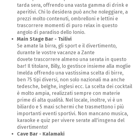
tarda sera, offrendo una vasta gamma di drink e
aperitivi. Chi lo desidera può anche noleggiare, a
prezzi molto contenuti, ombrelloni e lettini e
trascorrere momenti di puro relax in questo
angolo di paradiso dello Ionio.
Main Stage Bar - Tsilivi
Se amate la birra, gli sport e il divertimento,
durante le vostre vacanze a Zante
dovete trascorrere almeno una serata in questo
bar! Il titolare, Billy, lo gestisce insieme alla moglie
Imelda offrendo una vastissima scelta di birre,
ben 75 tipi diversi, non solo nazionali ma anche
tedesche, belghe, inglesi ecc. La scelta dei cocktail
è molto ampia, realizzati sempre con materie
prime di alta qualità. Nel locale, inoltre, vi è un
biliardo e 5 maxi schermi che trasmettono i più
importanti eventi sportivi. Non mancano musica,
karaoke e quiz per vivere serate all'insgena del
divertimento!
Cave Bar - Kalamaki