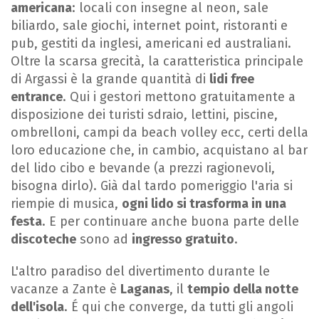
americana
: locali con insegne al neon, sale
biliardo, sale giochi, internet point, ristoranti e
pub, gestiti da inglesi, americani ed australiani.
Oltre la scarsa grecità, la caratteristica principale
di Argassi è la grande quantità di
lidi free
entrance
. Qui i gestori mettono gratuitamente a
disposizione dei turisti sdraio, lettini, piscine,
ombrelloni, campi da beach volley ecc, certi della
loro educazione che, in cambio, acquistano al bar
del lido cibo e bevande (a prezzi ragionevoli,
bisogna dirlo). Già dal tardo pomeriggio l'aria si
riempie di musica,
ogni lido si trasforma in una
festa
. E per continuare anche buona parte delle
discoteche
sono ad
ingresso gratuito
.
L'altro paradiso del divertimento durante le
vacanze a Zante è
Laganas
, il
tempio della notte
dell'isola
. É qui che converge, da tutti gli angoli