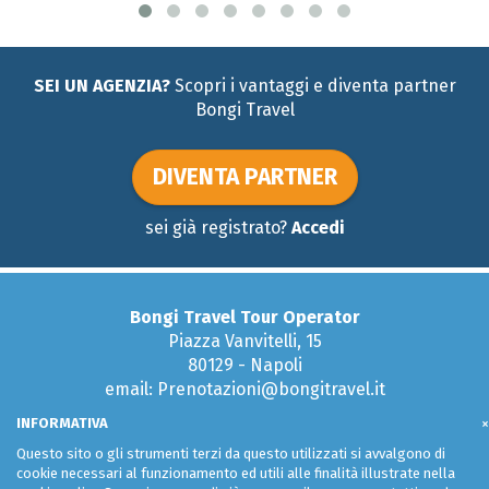
SEI UN AGENZIA?
Scopri i vantaggi e diventa partner
Bongi Travel
DIVENTA PARTNER
sei già registrato?
Accedi
Bongi Travel Tour Operator
Piazza Vanvitelli, 15
80129 - Napoli
email: Prenotazioni@bongitravel.it
Tel:
081 579 51 95
INFORMATIVA
×
Questo sito o gli strumenti terzi da questo utilizzati si avvalgono di
cookie necessari al funzionamento ed utili alle finalità illustrate nella