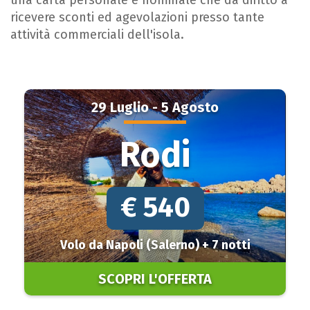
ricevere sconti ed agevolazioni presso tante
attività commerciali dell'isola.
29 Luglio - 5 Agosto
Rodi
€ 540
Volo da Napoli (Salerno) + 7 notti
SCOPRI L'OFFERTA