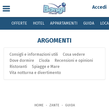
Toggle
Partenza
navigation
OFFERTE
HOTEL
APPARTAMENTI
GUIDA
LOC
Destinazione
ARGOMENTI
Periodo
Consigli e informazioni utili
Cosa vedere
Passeggeri
Dove dormire
L'isola
Recensioni e opinioni
Ristoranti
Spiagge e Mare
Bambini gratis da 0 a 2 anni, dai 2 ai 12 anni sconto del 20% su quota base
Vita notturna e divertimento
con tasse invariate
HOME
ZANTE
GUIDA