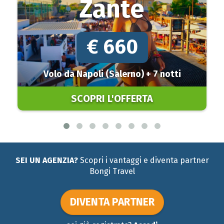
Zante
€ 660
Volo da Napoli (Salerno) + 7 notti
SCOPRI L'OFFERTA
SEI UN AGENZIA?
Scopri i vantaggi e diventa partner
Bongi Travel
DIVENTA PARTNER