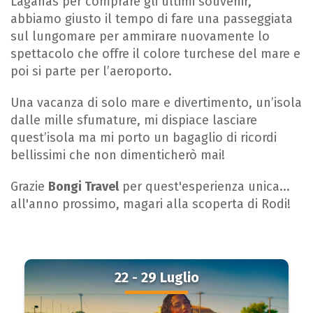
Laganas per comprare gli ultimi souvenir,
abbiamo giusto il tempo di fare una passeggiata
sul lungomare per ammirare nuovamente lo
spettacolo che offre il colore turchese del mare e
poi si parte per l’aeroporto.
Una vacanza di solo mare e divertimento, un’isola
dalle mille sfumature, mi dispiace lasciare
quest’isola ma mi porto un bagaglio di ricordi
bellissimi che non dimenticherò mai!
Grazie
Bongi Travel
per quest'esperienza unica...
all'anno prossimo, magari alla scoperta di Rodi!
22 - 29 Luglio