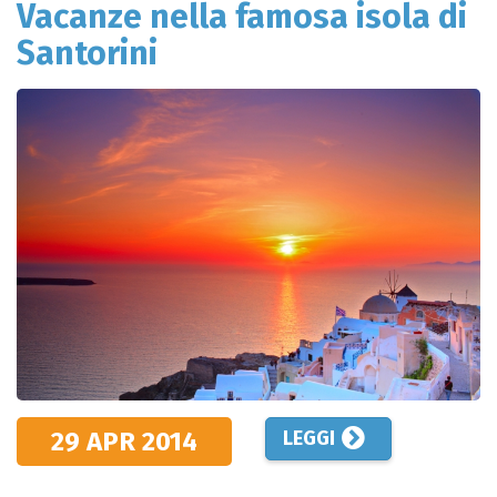
Vacanze nella famosa isola di
Santorini
29 APR
2014
LEGGI