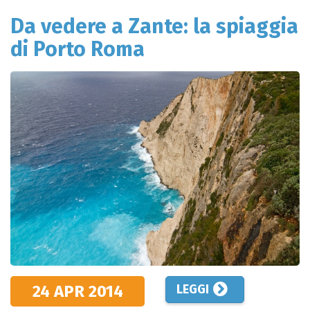
Da vedere a Zante: la spiaggia
di Porto Roma
24 APR
2014
LEGGI