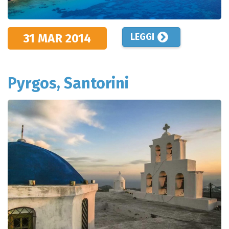
31 MAR
2014
LEGGI
Pyrgos, Santorini