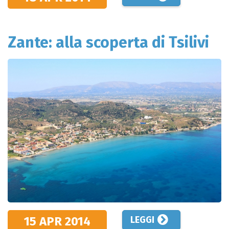
Zante: alla scoperta di Tsilivi
15 APR
2014
LEGGI