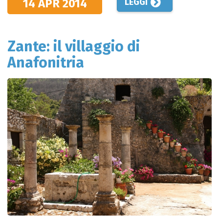
14 APR
2014
LEGGI
Zante: il villaggio di
Anafonitria