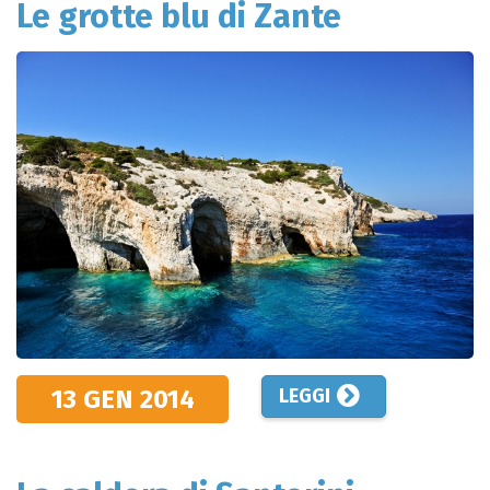
Le grotte blu di Zante
13 GEN
2014
LEGGI