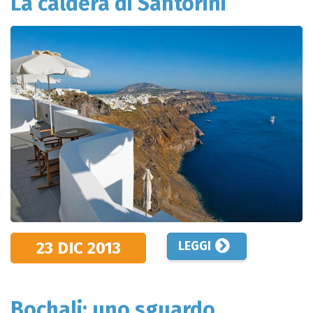
La caldera di Santorini
23 DIC
2013
LEGGI
Bochali: uno sguardo