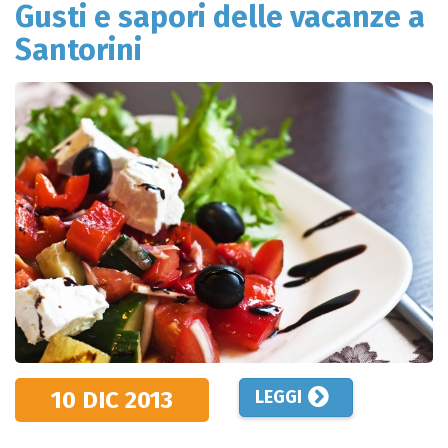
Gusti e sapori delle vacanze a
Santorini
10 DIC
2013
LEGGI