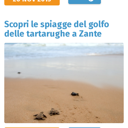
Scopri le spiagge del golfo
delle tartarughe a Zante