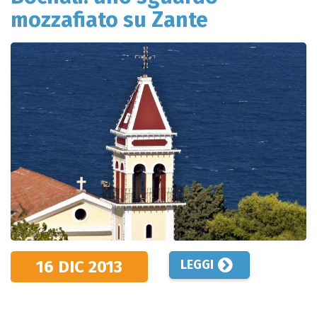
mozzafiato su Zante
16 DIC
2013
LEGGI