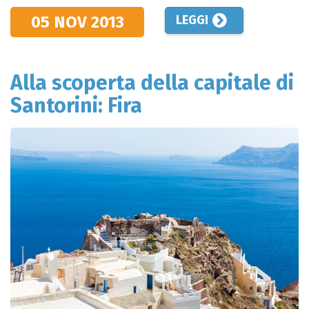
05 NOV
2013
LEGGI
Alla scoperta della capitale di
Santorini: Fira