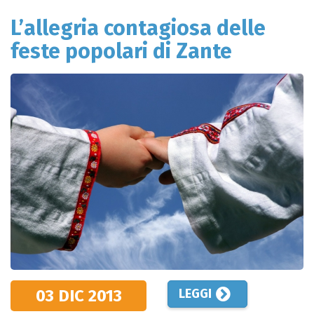
L’allegria contagiosa delle
feste popolari di Zante
03 DIC
2013
LEGGI