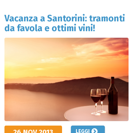
Vacanza a Santorini: tramonti
da favola e ottimi vini!
26 NOV
2013
LEGGI