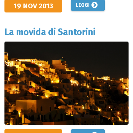
19 NOV
2013
LEGGI
La movida di Santorini